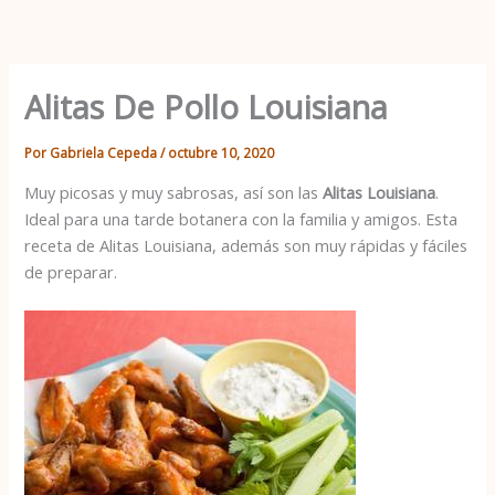
Ir
al
contenido
Alitas De Pollo Louisiana
Por
Gabriela Cepeda
/
octubre 10, 2020
Muy picosas y muy sabrosas, así son las
Alitas Louisiana
.
Ideal para una tarde botanera con la familia y amigos. Esta
receta de Alitas Louisiana, además son muy rápidas y fáciles
de preparar.