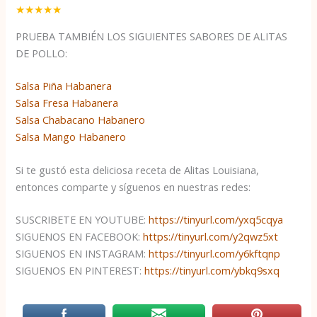
★
★
★
★
★
PRUEBA TAMBIÉN LOS SIGUIENTES SABORES DE ALITAS
DE POLLO:
Salsa Piña Habanera
Salsa Fresa Habanera
Salsa Chabacano Habanero
Salsa Mango Habanero
Si te gustó esta deliciosa receta de Alitas Louisiana,
entonces comparte y síguenos en nuestras redes:
SUSCRIBETE EN YOUTUBE:
https://tinyurl.com/yxq5cqya
SIGUENOS EN FACEBOOK:
https://tinyurl.com/y2qwz5xt
SIGUENOS EN INSTAGRAM:
https://tinyurl.com/y6kftqnp
SIGUENOS EN PINTEREST:
https://tinyurl.com/ybkq9sxq