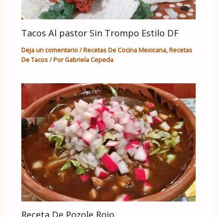
Tacos Al pastor Sin Trompo Estilo DF
Deja un comentario
/
Recetas De Cocina Mexicana
,
Recetas
De Tacos
/ Por
Gabriela Cepeda
Receta De Pozole Rojo