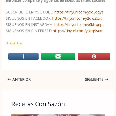
entonces comparte y síguenos en nuestras
redes
sociales:
SUSCRIBETE EN YOUTUBE:
https://tinyurl.com/yxq5cqya
SIGUENOS EN FACEBOOK:
https://tinyurl.com/y2qwz5xt
SIGUENOS EN INSTAGRAM:
https://tinyurl.com/y6kftqnp
SIGUENOS EN PINTEREST:
https://tinyurl.com/ybkq9sxq
★
★
★
★
★
ANTERIOR
SIGUIENTE
Recetas Con Sazón