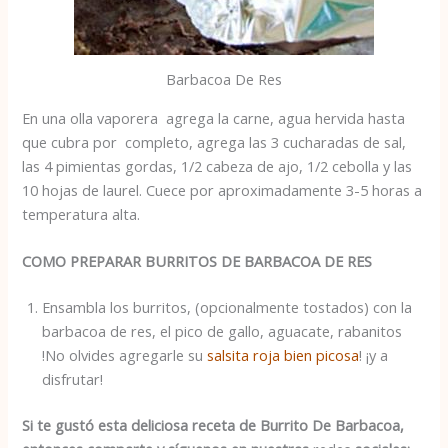
Barbacoa De Res
En una olla vaporera agrega la carne, agua hervida hasta
que cubra por completo, agrega las 3 cucharadas de sal,
las 4 pimientas gordas, 1/2 cabeza de ajo, 1/2 cebolla y las
10 hojas de laurel. Cuece por aproximadamente 3-5 horas a
temperatura alta.
COMO PREPARAR BURRITOS DE BARBACOA DE RES
Ensambla los burritos, (opcionalmente tostados) con la
barbacoa de res, el pico de gallo, aguacate, rabanitos
!No olvides agregarle su
salsita roja bien picosa
! ¡y a
disfrutar!
Si te gustó esta deliciosa receta de Burrito De Barbacoa,