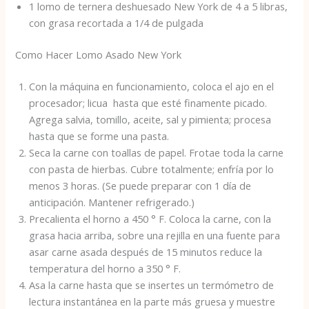
1 lomo de ternera deshuesado New York de 4 a 5 libras,
con grasa recortada a 1/4 de pulgada
Como Hacer Lomo Asado New York
Con la máquina en funcionamiento, coloca el ajo en el
procesador; licua hasta que esté finamente picado.
Agrega salvia, tomillo, aceite, sal y pimienta; procesa
hasta que se forme una pasta.
Seca la carne con toallas de papel. Frotae toda la carne
con pasta de hierbas. Cubre totalmente; enfría por lo
menos 3 horas. (Se puede preparar con 1 día de
anticipación. Mantener refrigerado.)
Precalienta el horno a 450 ° F. Coloca la carne, con la
grasa hacia arriba, sobre una rejilla en una fuente para
asar carne asada después de 15 minutos reduce la
temperatura del horno a 350 ° F.
Asa la carne hasta que se insertes un termómetro de
lectura instantánea en la parte más gruesa y muestre