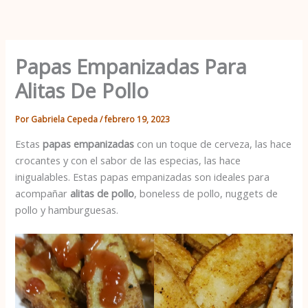
Ir
al
contenido
Papas Empanizadas Para
Alitas De Pollo
Por
Gabriela Cepeda
/
febrero 19, 2023
Estas
papas empanizadas
con un toque de cerveza, las hace
crocantes y con el sabor de las especias, las hace
inigualables. Estas papas empanizadas son ideales para
acompañar
alitas de pollo
, boneless de pollo, nuggets de
pollo y hamburguesas.