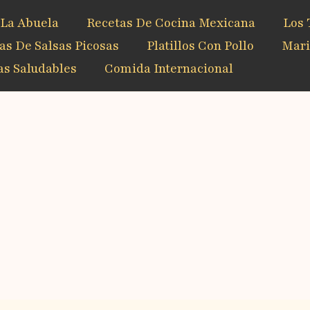
 La Abuela
Recetas De Cocina Mexicana
Los 
as De Salsas Picosas
Platillos Con Pollo
Mari
s Saludables
Comida Internacional