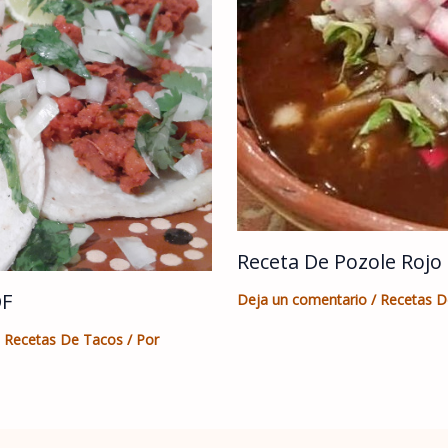
Receta De Pozole Rojo
DF
Deja un comentario
/
Recetas D
,
Recetas De Tacos
/ Por