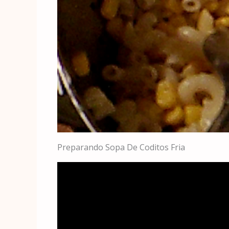
Preparando Sopa De Coditos Fria