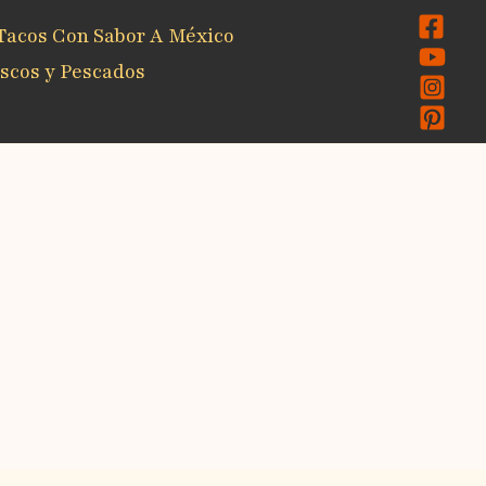
Tacos Con Sabor A México
scos y Pescados