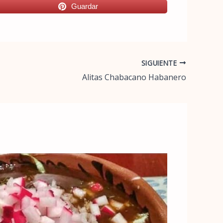
Guardar
SIGUIENTE
Alitas Chabacano Habanero