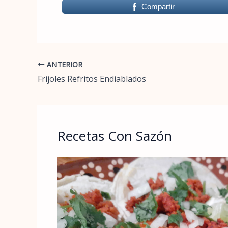
Compartir
ANTERIOR
Frijoles Refritos Endiablados
Recetas Con Sazón