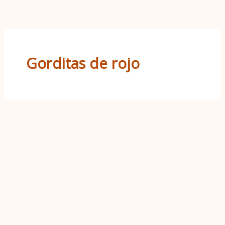
Ir
al
contenido
Gorditas de rojo