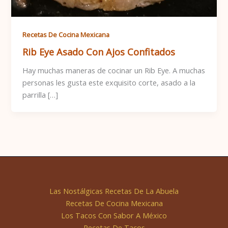
Recetas De Cocina Mexicana
Rib Eye Asado Con Ajos Confitados
Hay muchas maneras de cocinar un Rib Eye. A muchas
personas les gusta este exquisito corte, asado a la
parrilla […]
Las Nostálgicas Recetas De La Abuela
Recetas De Cocina Mexicana
Los Tacos Con Sabor A México
Recetas De Tacos