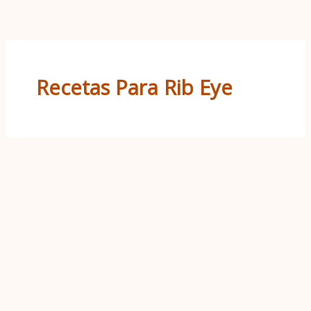
Ir
al
contenido
Recetas Para Rib Eye