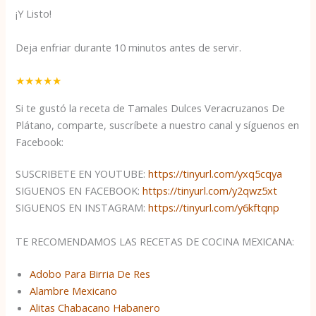
¡Y Listo!
Deja enfriar durante 10 minutos antes de servir.
★
★
★
★
★
Si te gustó la receta de Tamales Dulces Veracruzanos De
Plátano, comparte, suscríbete a nuestro canal y síguenos en
Facebook:
SUSCRIBETE EN YOUTUBE:
https://tinyurl.com/yxq5cqya
SIGUENOS EN FACEBOOK:
https://tinyurl.com/y2qwz5xt
SIGUENOS EN INSTAGRAM:
https://tinyurl.com/y6kftqnp
TE RECOMENDAMOS LAS RECETAS DE COCINA MEXICANA:
Adobo Para Birria De Res
Alambre Mexicano
Alitas Chabacano Habanero