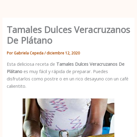
Ir
al
contenido
Tamales Dulces Veracruzanos
De Plátano
Por
Gabriela Cepeda
/
diciembre 12, 2020
Esta deliciosa receta de
Tamales Dulces Veracruzanos De
Plátano
es muy fácil y rápida de preparar. Puedes
disfrutarlos como postre o en un rico desayuno con un café
calientito.