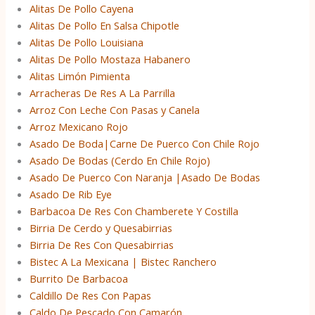
Alitas De Pollo Cayena
Alitas De Pollo En Salsa Chipotle
Alitas De Pollo Louisiana
Alitas De Pollo Mostaza Habanero
Alitas Limón Pimienta
Arracheras De Res A La Parrilla
Arroz Con Leche Con Pasas y Canela
Arroz Mexicano Rojo
Asado De Boda|Carne De Puerco Con Chile Rojo
Asado De Bodas (Cerdo En Chile Rojo)
Asado De Puerco Con Naranja |Asado De Bodas
Asado De Rib Eye
Barbacoa De Res Con Chamberete Y Costilla
Birria De Cerdo y Quesabirrias
Birria De Res Con Quesabirrias
Bistec A La Mexicana | Bistec Ranchero
Burrito De Barbacoa
Caldillo De Res Con Papas
Caldo De Pescado Con Camarón