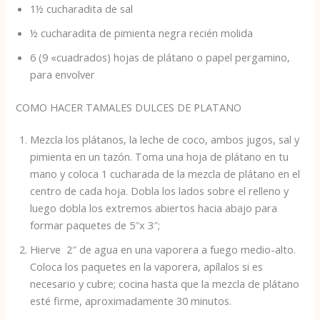
1½ cucharadita de sal
½ cucharadita de pimienta negra recién molida
6 (9 «cuadrados) hojas de plátano o papel pergamino,
para envolver
COMO HACER TAMALES DULCES DE PLATANO
Mezcla los plátanos, la leche de coco, ambos jugos, sal y
pimienta en un tazón. Toma una hoja de plátano en tu
mano y coloca 1 cucharada de la mezcla de plátano en el
centro de cada hoja. Dobla los lados sobre el relleno y
luego dobla los extremos abiertos hacia abajo para
formar paquetes de 5″x 3″;
Hierve 2″ de agua en una vaporera a fuego medio-alto.
Coloca los paquetes en la vaporera, apílalos si es
necesario y cubre; cocina hasta que la mezcla de plátano
esté firme, aproximadamente 30 minutos.