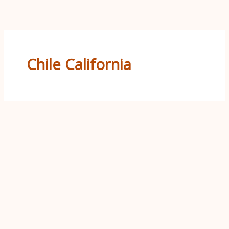
Ir
al
contenido
Chile California