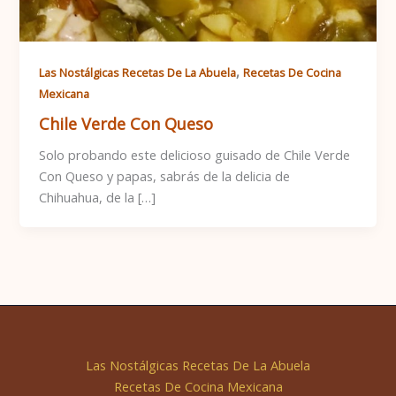
,
Las Nostálgicas Recetas De La Abuela
Recetas De Cocina
Mexicana
Chile Verde Con Queso
Solo probando este delicioso guisado de Chile Verde
Con Queso y papas, sabrás de la delicia de
Chihuahua, de la […]
Las Nostálgicas Recetas De La Abuela
Recetas De Cocina Mexicana