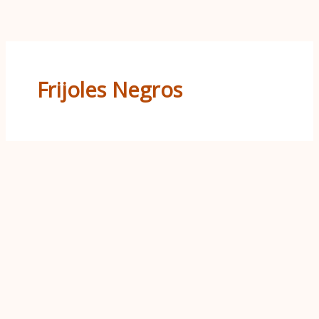
Ir
al
contenido
Frijoles Negros