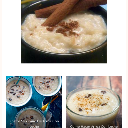
Postre Mexicano De Arroz Con
Leche
Como Hacer Arroz Con Leche