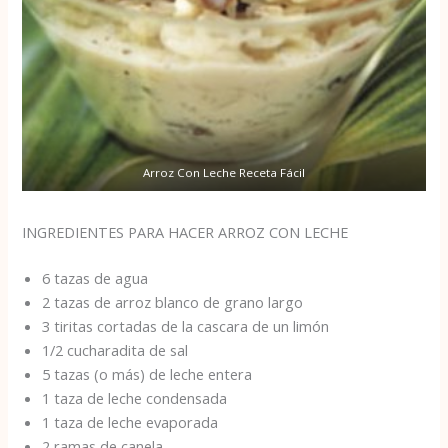
Arroz Con Leche Receta Fácil
INGREDIENTES PARA HACER ARROZ CON LECHE
6 tazas de agua
2 tazas de arroz blanco de grano largo
3 tiritas cortadas de la cascara de un limón
1/2 cucharadita de sal
5 tazas (o más) de leche entera
1 taza de leche condensada
1 taza de leche evaporada
2 ramas de canela