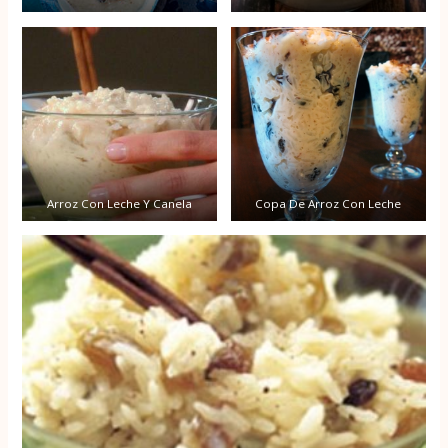
Arroz Con Leche Y Canela
Copa De Arroz Con Leche