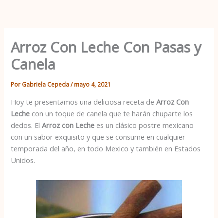
Ir
al
contenido
Arroz Con Leche Con Pasas y
Canela
Por
Gabriela Cepeda
/
mayo 4, 2021
Hoy te presentamos una deliciosa receta de
Arroz Con
Leche
con un toque de canela que te harán chuparte los
dedos. El
Arroz con Leche
es un clásico postre mexicano
con un sabor exquisito y que se consume en cualquier
temporada del año, en todo Mexico y también en Estados
Unidos.