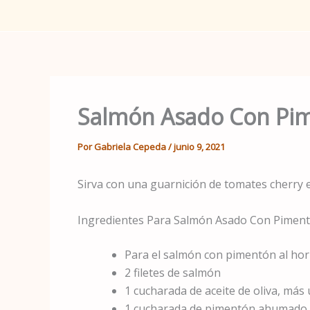
Salmón Asado Con Pi
Por
Gabriela Cepeda
/
junio 9, 2021
Sirva con una guarnición de tomates cherry 
Ingredientes Para Salmón Asado Con Piment
Para el salmón con pimentón al hor
2 filetes de salmón
1 cucharada de aceite de oliva, más 
1 cucharada de pimentón ahumado