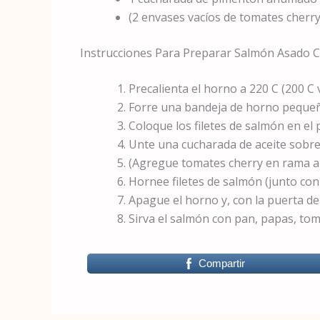
(2 envases vacíos de tomates cherr
Instrucciones Para Preparar Salmón Asado 
Precalienta el horno a 220 C (200 C 
Forre una bandeja de horno pequeñ
Coloque los filetes de salmón en el p
Unte una cucharada de aceite sobr
(Agregue tomates cherry en rama a l
Hornee filetes de salmón (junto co
Apague el horno y, con la puerta de
Sirva el salmón con pan, papas, toma
Compartir