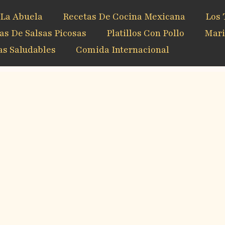
 La Abuela
Recetas De Cocina Mexicana
Los 
as De Salsas Picosas
Platillos Con Pollo
Mari
s Saludables
Comida Internacional