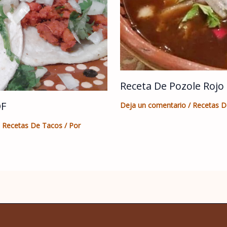
Receta De Pozole Rojo
DF
Deja un comentario
/
Recetas D
,
Recetas De Tacos
/ Por