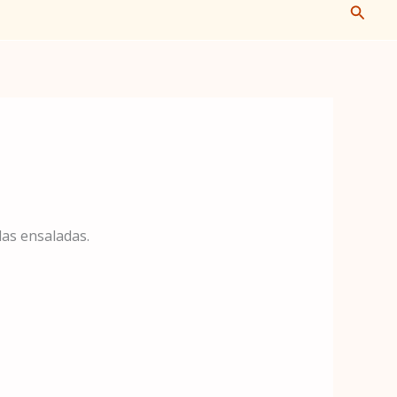
Busca
las ensaladas.