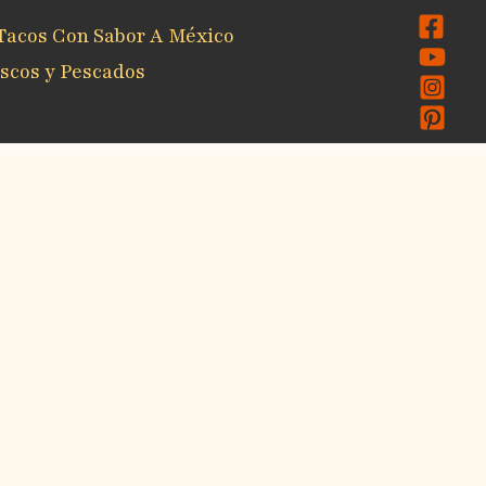
Tacos Con Sabor A México
scos y Pescados