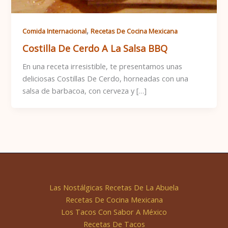
,
Comida Internacional
Recetas De Cocina Mexicana
Costilla De Cerdo A La Salsa BBQ
En una receta irresistible, te presentamos unas
deliciosas Costillas De Cerdo, horneadas con una
salsa de barbacoa, con cerveza y […]
Las Nostálgicas Recetas De La Abuela
Recetas De Cocina Mexicana
Los Tacos Con Sabor A México
Recetas De Tacos