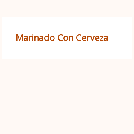
Ir
al
contenido
Marinado Con Cerveza