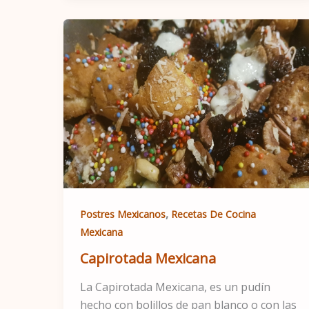
,
Postres Mexicanos
Recetas De Cocina
Mexicana
Capirotada Mexicana
La Capirotada Mexicana, es un pudín
hecho con bolillos de pan blanco o con las