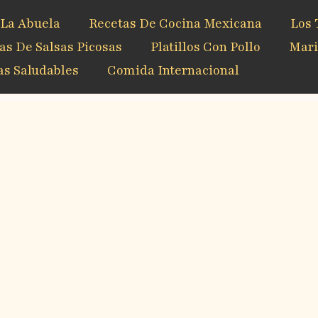
 La Abuela
Recetas De Cocina Mexicana
Los 
as De Salsas Picosas
Platillos Con Pollo
Mari
s Saludables
Comida Internacional