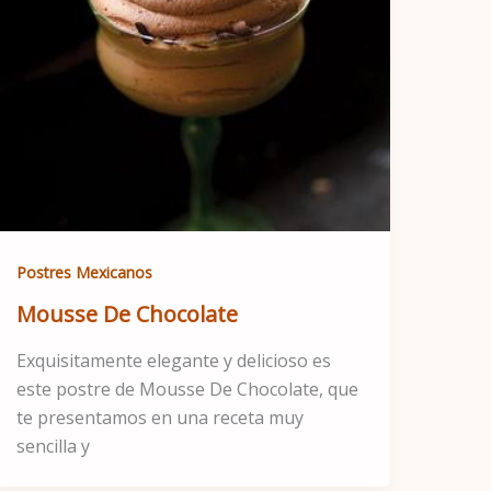
Postres Mexicanos
Mousse De Chocolate
Exquisitamente elegante y delicioso es
este postre de Mousse De Chocolate, que
te presentamos en una receta muy
sencilla y