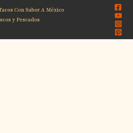
Tacos Con Sabor A México
scos y Pescados