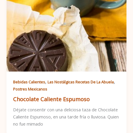
,
,
Bebidas Calientes
Las Nostálgicas Recetas De La Abuela
Postres Mexicanos
Chocolate Caliente Espumoso
Déjate consentir con una deliciosa taza de Chocolate
Caliente Espumoso, en una tarde fría o lluviosa. Quien
no fue mimado