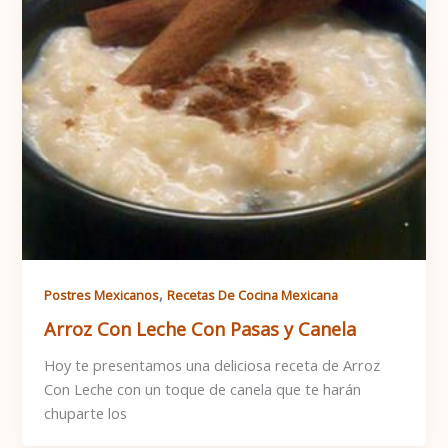
,
Postres Mexicanos
Recetas De Cocina Mexicana
Arroz Con Leche Con Pasas y Canela
Hoy te presentamos una deliciosa receta de Arroz
Con Leche con un toque de canela que te harán
chuparte los