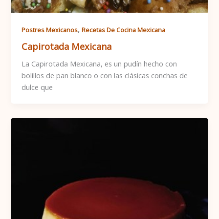
,
Postres Mexicanos
Recetas De Cocina Mexicana
Capirotada Mexicana
La Capirotada Mexicana, es un pudín hecho con
bolillos de pan blanco o con las clásicas conchas de
dulce que