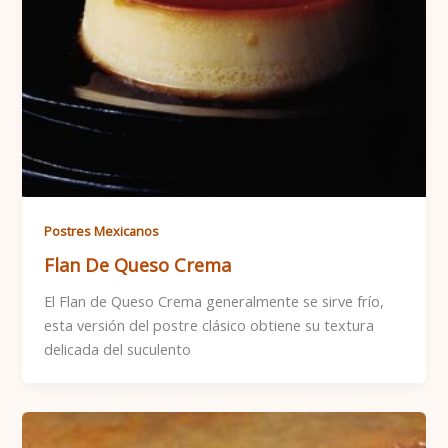
Postres Mexicanos
Flan De Queso Crema
El Flan de Queso Crema generalmente se sirve frío,
esta versión del postre clásico obtiene su textura
delicada del suculento