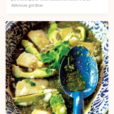
deliciosas gorditas