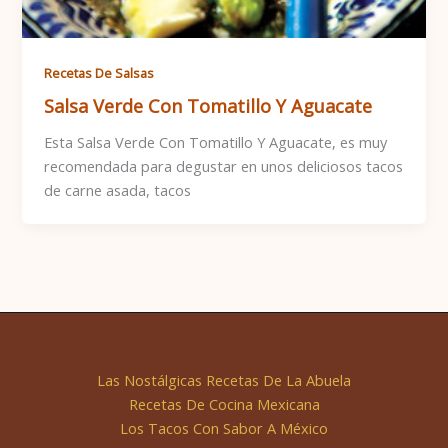
Recetas De Salsas
Salsa Verde Con Tomatillo Y Aguacate
Esta Salsa Verde Con Tomatillo Y Aguacate, es muy
recomendada para degustar en unos deliciosos tacos
de carne asada, tacos
Las Nostálgicas Recetas De La Abuela
Recetas De Cocina Mexicana
Los Tacos Con Sabor A México