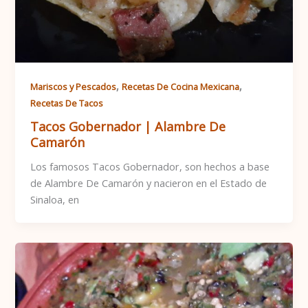
,
,
Mariscos y Pescados
Recetas De Cocina Mexicana
Recetas De Tacos
Tacos Gobernador | Alambre De
Camarón
Los famosos Tacos Gobernador, son hechos a base
de Alambre De Camarón y nacieron en el Estado de
Sinaloa, en