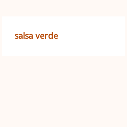
Ir
al
contenido
salsa verde