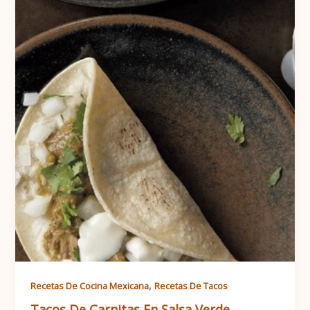
,
Recetas De Cocina Mexicana
Recetas De Tacos
Tacos De Carnitas En Salsa Verde