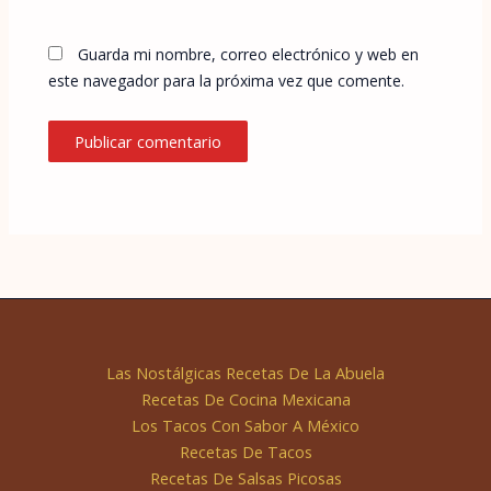
Guarda mi nombre, correo electrónico y web en
este navegador para la próxima vez que comente.
Las Nostálgicas Recetas De La Abuela
Recetas De Cocina Mexicana
Los Tacos Con Sabor A México
Recetas De Tacos
Recetas De Salsas Picosas