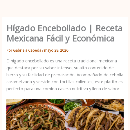
Ir
al
contenido
Hígado Encebollado | Receta
Mexicana Fácil y Económica
Por
Gabriela Cepeda
/
mayo 28, 2026
El hígado encebollado es una receta tradicional mexicana
que destaca por su sabor intenso, su alto contenido de
hierro y su facilidad de preparación. Acompañado de cebolla
caramelizada y servido con tortillas calientes, este platillo es
perfecto para una comida casera nutritiva y llena de sabor.