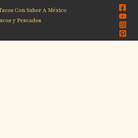
Tacos Con Sabor A México
scos y Pescados