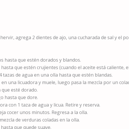
 hervir, agrega 2 dientes de ajo, una cucharada de sal y el p
ajos hasta que estén dorados y blandos.
al hasta que estén crujientes (cuando el aceite está caliente
n 4 tazas de agua en una olla hasta que estén blandas.
en una licuadora y muele, luego pasa la mezcla por un cola
a que esté dorado.
go hasta que dore.
dora con 1 taza de agua y licua. Retire y reserva.
eja cocer unos minutos. Regresa a la olla.
a mezcla de verduras coladas en la olla.
e hasta que quede suave.