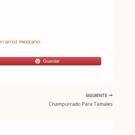
un
arroz mexicano.
Guardar
SIGUIENTE
Champurrado Para Tamales