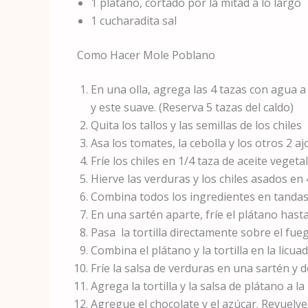
1 plátano, cortado por la mitad a lo largo
1 cucharadita sal
Como Hacer Mole Poblano
En una olla, agrega las 4 tazas con agua a
y este suave. (Reserva 5 tazas del caldo)
Quita los tallos y las semillas de los chiles
Asa los tomates, la cebolla y los otros 2 
Fríe los chiles en 1/4 taza de aceite veget
Hierve las verduras y los chiles asados ​​e
Combina todos los ingredientes en tandas 
En una sartén aparte, fríe el plátano hast
Pasa la tortilla directamente sobre el fue
Combina el plátano y la tortilla en la licua
Fríe la salsa de verduras en una sartén y d
Agrega la tortilla y la salsa de plátano a l
Agregue el chocolate y el azúcar. Revuelv