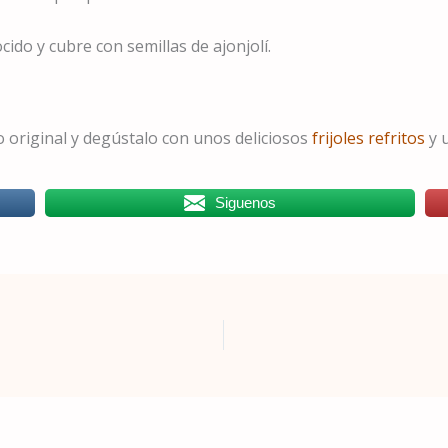
ocido y cubre con semillas de ajonjolí.
 original y degústalo con unos deliciosos
frijoles refritos
y 
Siguenos