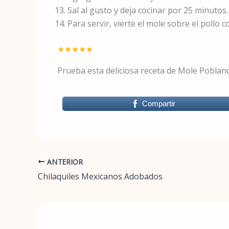
Sal al gusto y deja cocinar por 25 minutos.
Para servir, vierte el mole sobre el pollo c
★
★
★
★
★
Prueba esta deliciosa receta de Mole Poblano
Compartir
ANTERIOR
Chilaquiles Mexicanos Adobados