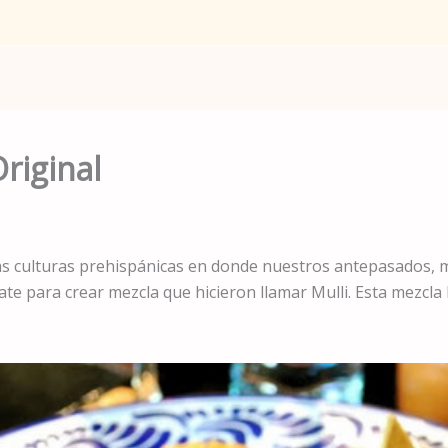
riginal
s culturas prehispánicas en donde nuestros antepasados, me
te para crear mezcla que hicieron llamar Mulli. Esta mezcla 