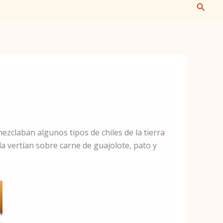
Busca
zclaban algunos tipos de chiles de la tierra
la vertían sobre carne de guajolote, pato y