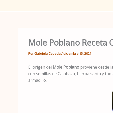
Mole Poblano Receta O
Por
Gabriela Cepeda
/
diciembre 15, 2021
El origen del
Mole
Poblano
proviene desde la
con semillas de Calabaza, hierba santa y toma
armadillo.