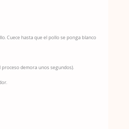
ollo. Cuece hasta que el pollo se ponga blanco
, el proceso demora unos segundos).
dor.