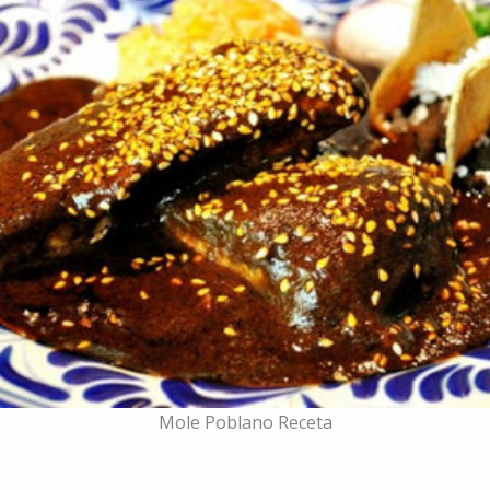
Mole Poblano Receta