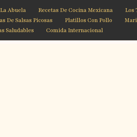
 La Abuela
Recetas De Cocina Mexicana
Los 
as De Salsas Picosas
Platillos Con Pollo
Mari
s Saludables
Comida Internacional