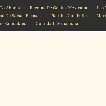
 La Abuela
Recetas De Cocina Mexicana
Los 
as De Salsas Picosas
Platillos Con Pollo
Mari
s Saludables
Comida Internacional