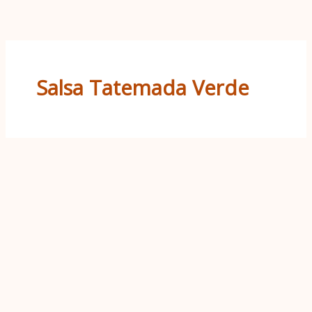
Ir
al
contenido
Salsa Tatemada Verde