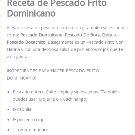
Receta de Pescado Frito
Dominicano
A esta receta de pescado entero frito, también se le conoce
como:
Pescado Dominicano
,
Pescado De Boca Chica
o
Pescado Bocachico.
Básicamente es un Pescado Frito Con
Harina y con una deliciosa salsa de pimientos rojos que te
va a gustar.
INGREDIENTES PARA HACER PESCADO FRITO
DOMINICANO:
Pescado entero Chillo limpio y sin escamas (También
puedes usar Mojarra o Huachinango).
½ cebolla
½ pimiento rojo
1 tomate maduro