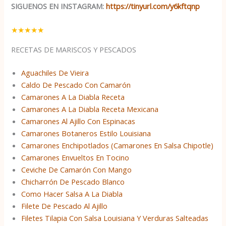
SIGUENOS EN INSTAGRAM:
https://tinyurl.com/y6kftqnp
★
★
★
★
★
RECETAS DE MARISCOS Y PESCADOS
Aguachiles De Vieira
Caldo De Pescado Con Camarón
Camarones A La Diabla Receta
Camarones A La Diabla Receta Mexicana
Camarones Al Ajillo Con Espinacas
Camarones Botaneros Estilo Louisiana
Camarones Enchipotlados (Camarones En Salsa Chipotle)
Camarones Envueltos En Tocino
Ceviche De Camarón Con Mango
Chicharrón De Pescado Blanco
Como Hacer Salsa A La Diabla
Filete De Pescado Al Ajillo
Filetes Tilapia Con Salsa Louisiana Y Verduras Salteadas