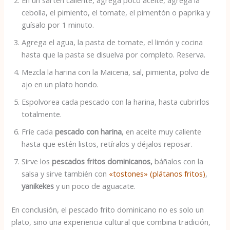
En un sartén caliente, agrega poco aceite, agrega la
cebolla, el pimiento, el tomate, el pimentón o paprika y
guísalo por 1 minuto.
Agrega el agua, la pasta de tomate, el limón y cocina
hasta que la pasta se disuelva por completo. Reserva.
Mezcla la harina con la Maicena, sal, pimienta, polvo de
ajo en un plato hondo.
Espolvorea cada pescado con la harina, hasta cubrirlos
totalmente.
Fríe cada
pescado con harina
, en aceite muy caliente
hasta que estén listos, retíralos y déjalos reposar.
Sirve los
pescados fritos dominicanos,
báñalos con la
salsa y sirve también con
«tostones» (plátanos fritos)
,
yanikekes
y un poco de aguacate.
En conclusión, el pescado frito dominicano no es solo un
plato, sino una experiencia cultural que combina tradición,