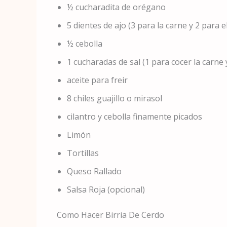
½ cucharadita de orégano
5 dientes de ajo (3 para la carne y 2 para el
½ cebolla
1 cucharadas de sal (1 para cocer la carne y
aceite para freir
8 chiles guajillo o mirasol
cilantro y cebolla finamente picados
Limón
Tortillas
Queso Rallado
Salsa Roja (opcional)
Como Hacer
Birria De Cerdo