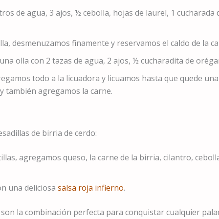
tros de agua, 3 ajos, ½ cebolla, hojas de laurel, 1 cucharada
 olla, desmenuzamos finamente y reservamos el caldo de la ca
una olla con 2 tazas de agua, 2 ajos, ½ cucharadita de oréga
gregamos todo a la licuadora y licuamos hasta que quede una
e y también agregamos la carne.
adillas de birria de cerdo:
illas, agregamos queso, la carne de la birria, cilantro, ceboll
con una deliciosa
salsa roja infierno
.
do son la combinación perfecta para conquistar cualquier pal