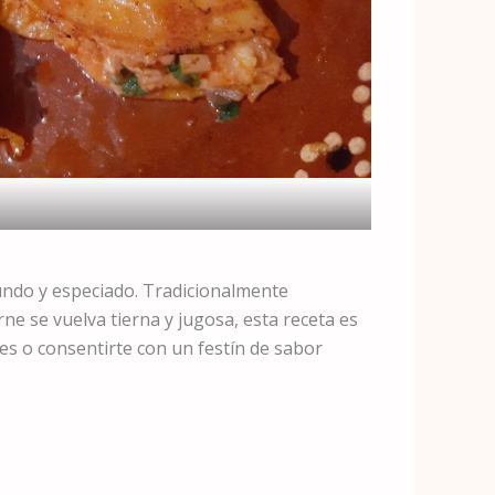
fundo y especiado. Tradicionalmente
ne se vuelva tierna y jugosa, esta receta es
es o consentirte con un festín de sabor