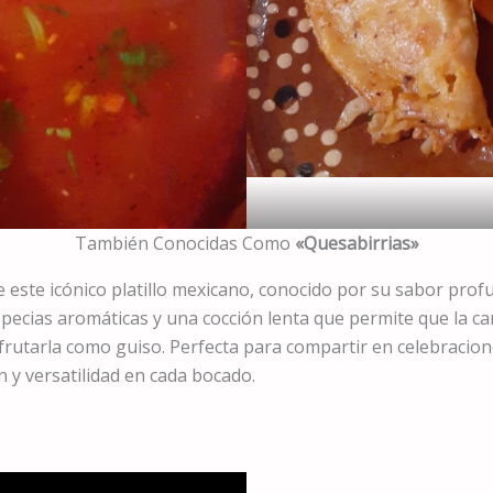
También Conocidas Como
«Quesabirrias»
de este icónico platillo mexicano, conocido por su sabor pro
pecias aromáticas y una cocción lenta que permite que la car
rutarla como guiso. Perfecta para compartir en celebracion
n y versatilidad en cada bocado.