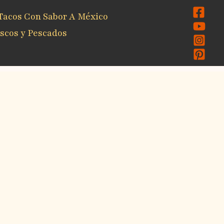
Tacos Con Sabor A México
scos y Pescados