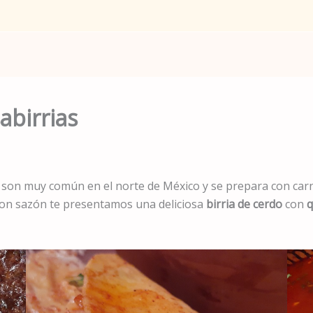
abirrias
, son muy común en el norte de México y se prepara con carn
 con sazón te presentamos una deliciosa
birria de cerdo
con
q