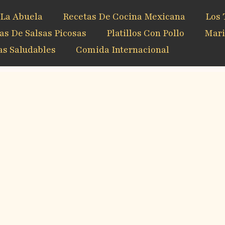
 La Abuela
Recetas De Cocina Mexicana
Los 
as De Salsas Picosas
Platillos Con Pollo
Mari
s Saludables
Comida Internacional