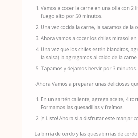
Vamos a cocer la carne en una olla con 2 li
fuego alto por 50 minutos.
Una vez cocida la carne, la sacamos de la
Ahora vamos a cocer los chiles mirasol en 
Una vez que los chiles estén blanditos, a
la salsa) la agregamos al caldo de la carn
Tapamos y dejamos hervir por 3 minutos.
-Ahora Vamos a preparar unas deliciosas ques
En un sartén caliente, agrega aceite, 4 tort
Formamos las quesadillas y freímos.
¡Y Listo! Ahora si a disfrutar este manjar 
La birria de cerdo y las quesabirrias de cer