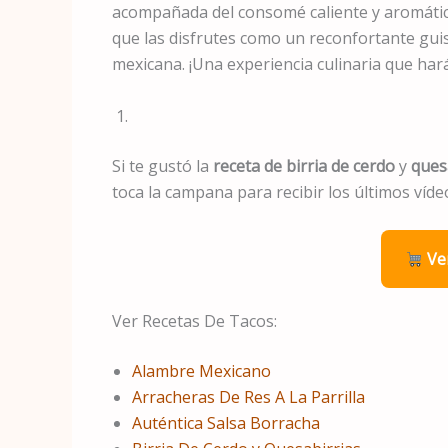
acompañada del consomé caliente y aromático
que las disfrutes como un reconfortante guis
mexicana. ¡Una experiencia culinaria que har
Si te gustó la
receta de birria
de cerdo
y
ques
toca la campana para recibir los últimos víd
Ver
Ver Recetas De Tacos:
Alambre Mexicano
Arracheras De Res A La Parrilla
Auténtica Salsa Borracha