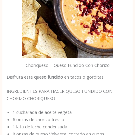
Choriqueso | Queso Fundido Con Chorizo
Disfruta este
queso fundido
en tacos o gorditas.
INGREDIENTES PARA HACER QUESO FUNDIDO CON
CHORIZO CHORIQUESO
1 cucharada de aceite vegetal
6 onzas de chorizo ​​fresco
1 lata de leche condensada
8 onzas de queso Velveeta, cortado en cubos