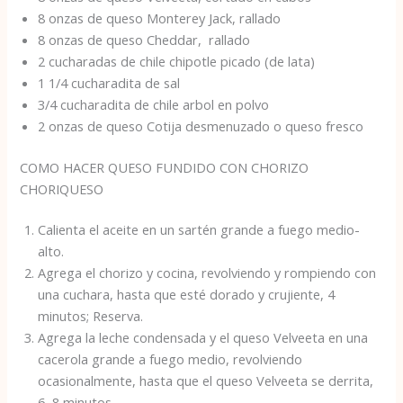
8 onzas de queso Monterey Jack, rallado
8 onzas de queso Cheddar, rallado
2 cucharadas de chile chipotle picado (de lata)
1 1/4 cucharadita de sal
3/4 cucharadita de chile arbol en polvo
2 onzas de queso Cotija desmenuzado o queso fresco
COMO HACER QUESO FUNDIDO CON CHORIZO
CHORIQUESO
Calienta el aceite en un sartén grande a fuego medio-
alto.
Agrega el chorizo ​​y cocina, revolviendo y rompiendo con
una cuchara, hasta que esté dorado y crujiente, 4
minutos; Reserva.
Agrega la leche condensada y el queso Velveeta en una
cacerola grande a fuego medio, revolviendo
ocasionalmente, hasta que el queso Velveeta se derrita,
6–8 minutos.