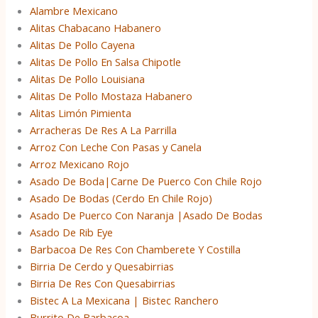
Alambre Mexicano
Alitas Chabacano Habanero
Alitas De Pollo Cayena
Alitas De Pollo En Salsa Chipotle
Alitas De Pollo Louisiana
Alitas De Pollo Mostaza Habanero
Alitas Limón Pimienta
Arracheras De Res A La Parrilla
Arroz Con Leche Con Pasas y Canela
Arroz Mexicano Rojo
Asado De Boda|Carne De Puerco Con Chile Rojo
Asado De Bodas (Cerdo En Chile Rojo)
Asado De Puerco Con Naranja |Asado De Bodas
Asado De Rib Eye
Barbacoa De Res Con Chamberete Y Costilla
Birria De Cerdo y Quesabirrias
Birria De Res Con Quesabirrias
Bistec A La Mexicana | Bistec Ranchero
Burrito De Barbacoa