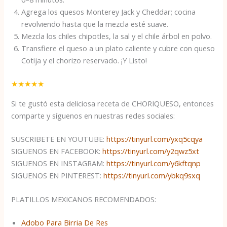
Agrega los quesos Monterey Jack y Cheddar; cocina
revolviendo hasta que la mezcla esté suave.
Mezcla los chiles chipotles, la sal y el chile árbol en polvo.
Transfiere el queso a un plato caliente y cubre con queso
Cotija y el chorizo ​​reservado. ¡Y Listo!
★
★
★
★
★
Si te gustó esta deliciosa receta de CHORIQUESO, entonces
comparte y síguenos en nuestras redes sociales:
SUSCRIBETE EN YOUTUBE:
https://tinyurl.com/yxq5cqya
SIGUENOS EN FACEBOOK:
https://tinyurl.com/y2qwz5xt
SIGUENOS EN INSTAGRAM:
https://tinyurl.com/y6kftqnp
SIGUENOS EN PINTEREST:
https://tinyurl.com/ybkq9sxq
PLATILLOS MEXICANOS RECOMENDADOS:
Adobo Para Birria De Res