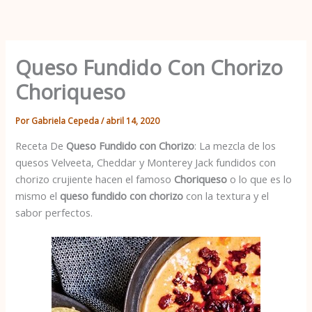
Ir
al
contenido
Queso Fundido Con Chorizo
Choriqueso
Por
Gabriela Cepeda
/
abril 14, 2020
Receta De
Queso Fundido con Chorizo
: La mezcla de los
quesos Velveeta, Cheddar y Monterey Jack fundidos con
chorizo crujiente hacen el famoso
Choriqueso
o lo que es lo
mismo el
queso fundido con chorizo
con la textura y el
sabor perfectos.