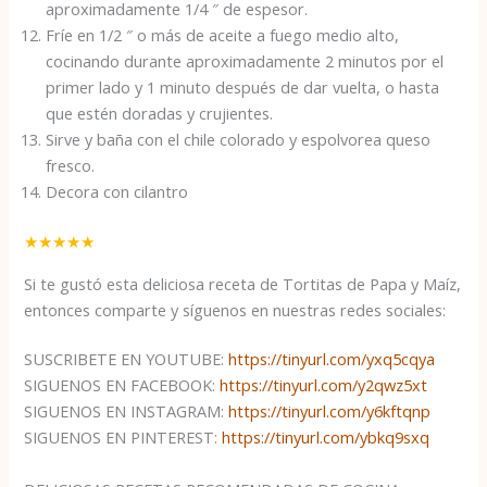
aproximadamente 1/4 ″ de espesor.
Fríe en 1/2 ″ o más de aceite a fuego medio alto,
cocinando durante aproximadamente 2 minutos por el
primer lado y 1 minuto después de dar vuelta, o hasta
que estén doradas y crujientes.
Sirve y baña con el chile colorado y espolvorea queso
fresco.
Decora con cilantro
★
★
★
★
★
Si te gustó esta deliciosa receta de Tortitas de Papa y Maíz,
entonces comparte y síguenos en nuestras redes sociales:
SUSCRIBETE EN YOUTUBE:
https://tinyurl.com/yxq5cqya
SIGUENOS EN FACEBOOK:
https://tinyurl.com/y2qwz5xt
SIGUENOS EN INSTAGRAM:
https://tinyurl.com/y6kftqnp
SIGUENOS EN PINTEREST:
https://tinyurl.com/ybkq9sxq