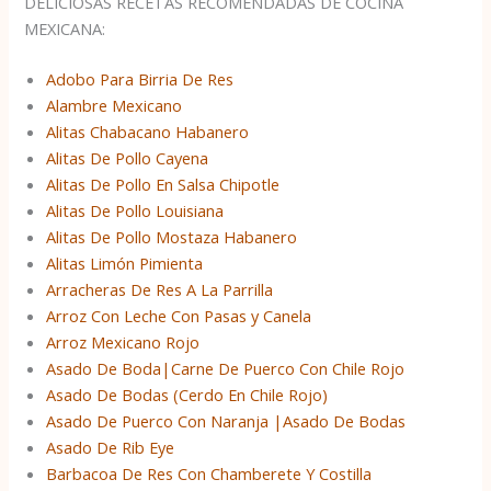
DELICIOSAS RECETAS RECOMENDADAS DE COCINA
MEXICANA:
Adobo Para Birria De Res
Alambre Mexicano
Alitas Chabacano Habanero
Alitas De Pollo Cayena
Alitas De Pollo En Salsa Chipotle
Alitas De Pollo Louisiana
Alitas De Pollo Mostaza Habanero
Alitas Limón Pimienta
Arracheras De Res A La Parrilla
Arroz Con Leche Con Pasas y Canela
Arroz Mexicano Rojo
Asado De Boda|Carne De Puerco Con Chile Rojo
Asado De Bodas (Cerdo En Chile Rojo)
Asado De Puerco Con Naranja |Asado De Bodas
Asado De Rib Eye
Barbacoa De Res Con Chamberete Y Costilla