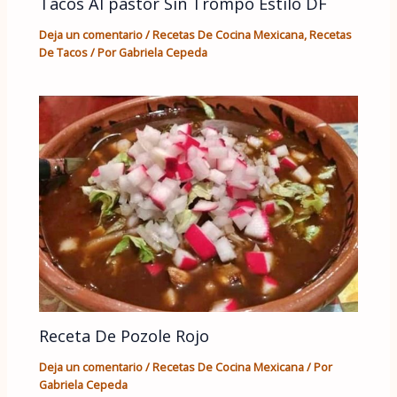
Tacos Al pastor Sin Trompo Estilo DF
Deja un comentario
/
Recetas De Cocina Mexicana
,
Recetas
De Tacos
/ Por
Gabriela Cepeda
Receta De Pozole Rojo
Deja un comentario
/
Recetas De Cocina Mexicana
/ Por
Gabriela Cepeda