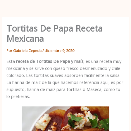
Ir
al
contenido
Tortitas De Papa Receta
Mexicana
Por
Gabriela Cepeda
/
diciembre 9, 2020
Esta
receta de
Tortitas De Papa
y maíz
, es una receta muy
mexicana y se sirve con queso fresco desmenuzado y chile
colorado. Las tortitas suaves absorben fácilmente la salsa.
La harina de maíz de la que hacemos referencia aquí, es por
supuesto, harina de maíz para tortillas o Maseca, como tu
lo prefieras.