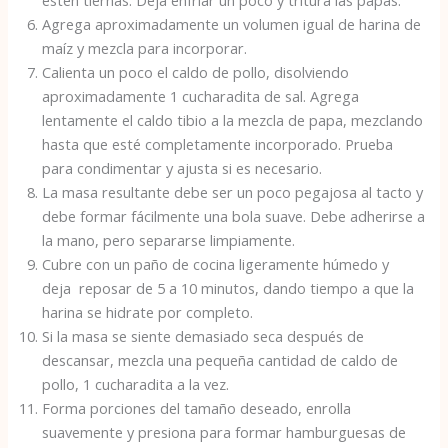
estén tiernas. Deja enfriar un poco y tritura las papas.
Agrega aproximadamente un volumen igual de harina de
maíz y mezcla para incorporar.
Calienta un poco el caldo de pollo, disolviendo
aproximadamente 1 cucharadita de sal. Agrega
lentamente el caldo tibio a la mezcla de papa, mezclando
hasta que esté completamente incorporado. Prueba
para condimentar y ajusta si es necesario.
La masa resultante debe ser un poco pegajosa al tacto y
debe formar fácilmente una bola suave. Debe adherirse a
la mano, pero separarse limpiamente.
Cubre con un paño de cocina ligeramente húmedo y
deja reposar de 5 a 10 minutos, dando tiempo a que la
harina se hidrate por completo.
Si la masa se siente demasiado seca después de
descansar, mezcla una pequeña cantidad de caldo de
pollo, 1 cucharadita a la vez.
Forma porciones del tamaño deseado, enrolla
suavemente y presiona para formar hamburguesas de